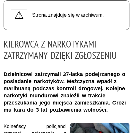
Strona znajduje się w archiwum.
KIEROWCA Z NARKOTYKAMI
ZATRZYMANY DZIĘKI ZGŁOSZENIU
Dzielnicowi zatrzymali 37-latka podejrzanego o
posiadanie narkotyków. Mężczyzna wpadł z
marihuaną podczas kontroli drogowej. Kolejne
narkotyki mundurowi znaleźli w trakcie
przeszukania jego miejsca zamieszkania. Grozi
mu kara do 3 lat pozbawienia wolności.
Kolneńscy policjanci