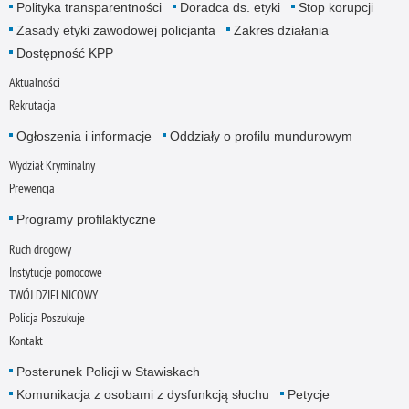
Polityka transparentności
Doradca ds. etyki
Stop korupcji
Zasady etyki zawodowej policjanta
Zakres działania
Dostępność KPP
Aktualności
Rekrutacja
Ogłoszenia i informacje
Oddziały o profilu mundurowym
Wydział Kryminalny
Prewencja
Programy profilaktyczne
Ruch drogowy
Instytucje pomocowe
TWÓJ DZIELNICOWY
Policja Poszukuje
Kontakt
Posterunek Policji w Stawiskach
Komunikacja z osobami z dysfunkcją słuchu
Petycje