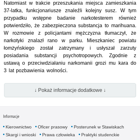
Natomiast w trakcie przeszukania miejsca zamieszkania
37-latka, funkcjonariusze znaleźli kolejny susz. W tym
przypadku wstępne badanie narkotesterem również
potwierdziło, że zabezpieczona substancja to marihuana.
W rozmowie z policjantami mężczyzna tłumaczył, że
narkotyki znalazł rano w parku. Mieszkaniec powiatu
łomżyńskiego został zatrzymany i usłyszał zarzuty
posiadania substancji psychotropowych. Zgodnie z
ustawą o przeciwdziałaniu narkomanii grozi mu kara do
3 lat pozbawienia wolności.
↓ Pokaż informacje dodatkowe ↓
Informacje
Kierownictwo
Oficer prasowy
Posterunek w Stawiskach
Skargi i wnioski
Prawa człowieka
Praktyki studenckie